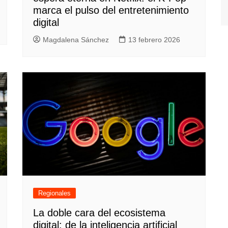
marca el pulso del entretenimiento
digital
Magdalena Sánchez
13 febrero 2026
Regionales
La doble cara del ecosistema
digital: de la inteligencia artificial