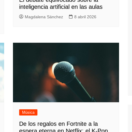
inteligencia artificial en las aulas
Magdalena Sánchez
8 abril 2026
Música
De los regalos en Fortnite a la
espera eterna en Netflix: el K-Pop