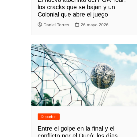
los cracks que se bajan y un
Colonial que abre el juego
Daniel Torres
26 mayo 2026
Deportes
Entre el golpe en la final y el
conflicto por el Ducó: los días