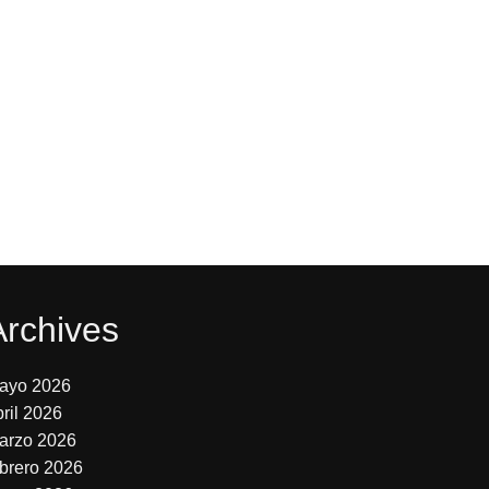
Archives
ayo 2026
bril 2026
arzo 2026
ebrero 2026