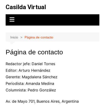
Saltar
Casilda Virtual
al
contenido
Inicio
Página de contacto
Página de contacto
Redactor jefe: Daniel Torres
Editor: Arturo Hernández
Gerente: Magdalena Sánchez
Periodista: Amanda Medina
Columnista: Pedro González
Av. de Mayo 701, Buenos Aires, Argentina