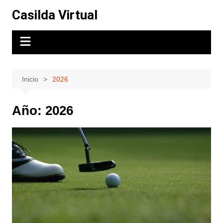
Saltar
Casilda Virtual
al
contenido
Inicio
2026
Año:
2026