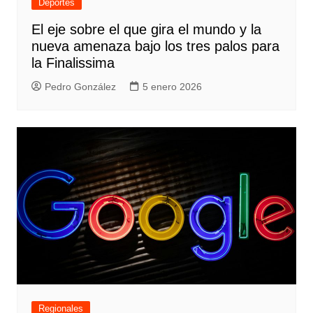
Deportes
El eje sobre el que gira el mundo y la
nueva amenaza bajo los tres palos para
la Finalissima
Pedro González
5 enero 2026
Regionales